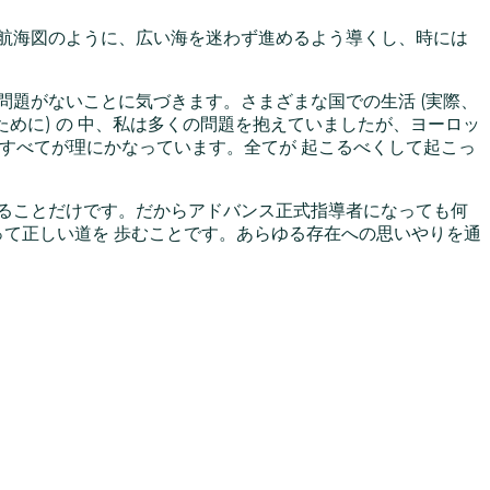
航海図のように、広い海を迷わず進めるよう導くし、時には
問題がないことに気づきます。さまざまな国での生活 (実際、
ために) の 中、私は多くの問題を抱えていましたが、ヨーロッ
すべてが理にかなっています。全てが 起こるべくして起こっ
ることだけです。だからアドバンス正式指導者になっても何
かって正しい道を 歩むことです。あらゆる存在への思いやりを通