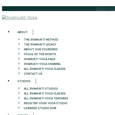
Apply no
ABOUT
THE JIVAMUKTI METHOD
THE JIVAMUKTI LEGACY
ABOUT OUR FOUNDERS
FOCUS OF THE MONTH
JIVAMUKTI YOGA FAQS
JIVAMUKTI YOGA CHANNEL
ALL JIVAMUKTI YOGA CLASSES
CONTACT US
STUDIOS
ALL JIVAMUKTI STUDIOS
ALL JIVAMUKTI YOGA CLASSES
ALL JIVAMUKTI YOGA TEACHERS
REGISTER YOUR YOGA STUDIO
LICENSED STUDIO HUB