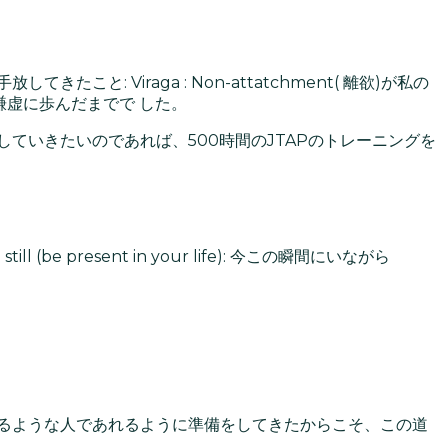
てきたこと: Viraga : Non-attatchment( 離欲)が私の
道を謙虚に歩んだまでで した。
ていきたいのであれば、500時間のJTAPのトレーニングを
(be present in your life): 今この瞬間にいながら
るような人であれるように準備をしてきたからこそ、この道