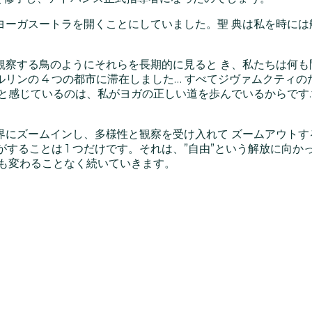
ヨーガスートラを開くことにしていました。聖 典は私を時には
察する鳥のようにそれらを長期的に見ると き、私たちは何も
ンの 4 つの都市に滞在しました… すべてジヴァムクティの
と感じているのは、私がヨガの正しい道を歩んでいるからです.
界にズームインし、多様性と観察を受け入れて ズームアウトす
私がすることは 1 つだけです。それは、”自由”という解放に向
 も変わることなく続いていきます。