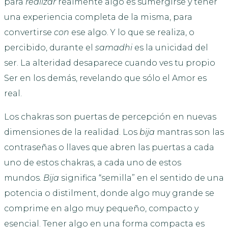
para
realizar
realmente algo es sumergirse y tener
una experiencia completa de la misma, para
convertirse
con
ese algo. Y lo que se realiza, o
percibido, durante el
samadhi
es la unicidad del
ser. La alteridad desaparece cuando ves tu propio
Ser en los demás, revelando que sólo el Amor es
real.
Los chakras son puertas de percepción en nuevas
dimensiones de la realidad. Los
bija
mantras son las
contraseñas o llaves que abren las puertas a cada
uno de estos chakras, a cada uno de estos
mundos.
Bija
significa “semilla” en el sentido de una
potencia o distilment, donde algo muy grande se
comprime en algo muy pequeño, compacto y
esencial. Tener algo en una forma compacta es