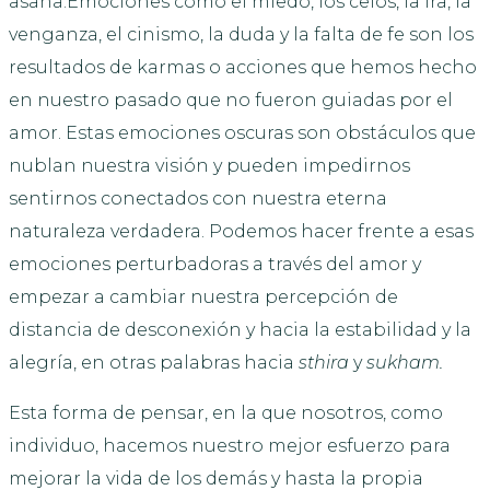
asana.Emociones como el miedo, los celos, la ira, la
venganza, el cinismo, la duda y la falta de fe son los
resultados de karmas o acciones que hemos hecho
en nuestro pasado que no fueron guiadas por el
amor. Estas emociones oscuras son obstáculos que
nublan nuestra visión y pueden impedirnos
sentirnos conectados con nuestra eterna
naturaleza verdadera. Podemos hacer frente a esas
emociones perturbadoras a través del amor y
empezar a cambiar nuestra percepción de
distancia de desconexión y hacia la estabilidad y la
alegría, en otras palabras hacia
sthira
y
sukham.
Esta forma de pensar, en la que nosotros, como
individuo, hacemos nuestro mejor esfuerzo para
mejorar la vida de los demás y hasta la propia